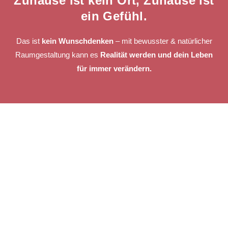
Zuhause ist kein Ort, Zuhause ist
ein Gefühl.
Das ist
kein Wunschdenken
– mit bewusster & natürlicher
Raumgestaltung kann es
Realität werden und dein Leben
für immer verändern.