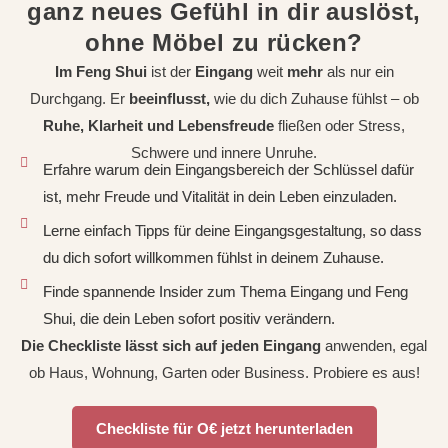
ganz neues Gefühl in dir auslöst,
ohne Möbel zu rücken?
Im Feng Shui
ist der
Eingang
weit
mehr
als nur ein
Durchgang. Er
beeinflusst,
wie du dich Zuhause fühlst – ob
Ruhe, Klarheit und Lebensfreude
fließen oder Stress,
Schwere und innere Unruhe.
Erfahre warum dein Eingangsbereich der Schlüssel dafür
ist, mehr Freude und Vitalität in dein Leben einzuladen.
Lerne einfach Tipps für deine Eingangsgestaltung, so dass
du dich sofort willkommen fühlst in deinem Zuhause.
Finde spannende Insider zum Thema Eingang und Feng
Shui, die dein Leben sofort positiv verändern.
Die Checkliste lässt sich auf jeden Eingang
anwenden, egal
ob Haus, Wohnung, Garten oder Business. Probiere es aus!
Checkliste für O€ jetzt herunterladen