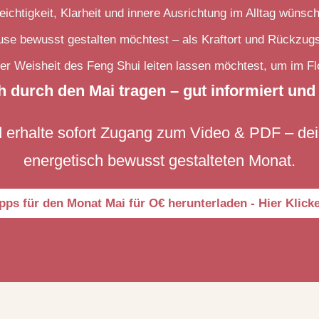
eichtigkeit, Klarheit und innere Ausrichtung im Alltag wünsc
use bewusst gestalten möchtest – als Kraftort und Rückzu
der Weisheit des Feng Shui leiten lassen möchtest, um im Fl
h durch den Mai tragen – gut informiert und 
nd erhalte sofort Zugang zum Video & PDF – de
energetisch bewusst gestalteten Monat.
pps für den Monat Mai für O€ herunterladen - Hier Klick