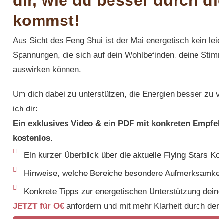
dir, wie du besser durch 
kommst!
Aus Sicht des Feng Shui ist der Mai energetisch kein lei
Spannungen, die sich auf dein Wohlbefinden, deine Stim
auswirken können.
Um dich dabei zu unterstützen, die Energien besser zu
ich dir:
Ein exklusives Video & ein PDF mit konkreten Empfe
kostenlos.
Ein kurzer Überblick über die aktuelle Flying Stars Ko
Hinweise, welche Bereiche besondere Aufmerksamke
Konkrete Tipps zur energetischen Unterstützung dei
JETZT für O€
anfordern und mit mehr Klarheit durch de