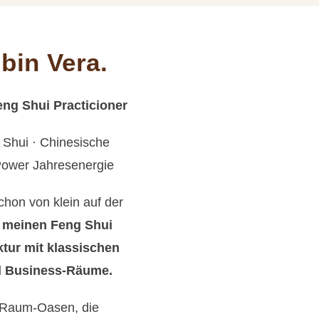
bin Vera.
Feng Shui Practicioner
 Shui · Chinesische
 Power Jahresenergie
hon von klein auf der
n meinen Feng Shui
ur mit klassischen
nd Business-Räume.
e Raum-Oasen, die