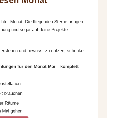
diesen Monat
chter Monat. Die fliegenden Sterne bringen
mung und sogar auf deine Projekte
 verstehen und bewusst zu nutzen, schenke
hlungen für den Monat Mai – komplett
nstellation
it brauchen
ner Räume
n Mai gehen.