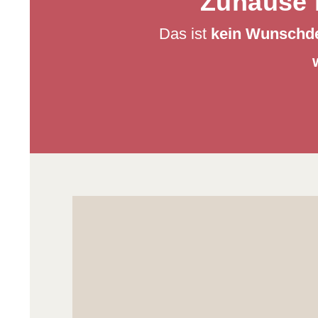
Zuhause i
Das ist
kein Wunschd