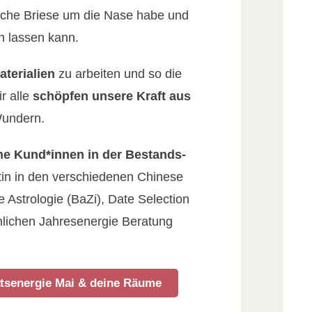
sche Briese um die Nase habe und
n lassen kann.
aterialien
zu arbeiten und so die
r alle
schöpfen unsere Kraft aus
Wundern.
ine Kund*innen in der Bestands-
in in den verschiedenen Chinese
 Astrologie (BaZi), Date Selection
nlichen Jahresenergie Beratung
tsenergie Mai & deine Räume