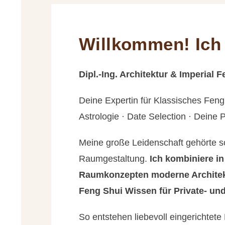
Willkommen! Ich 
Dipl.-Ing. Architektur & Imperial 
Deine Expertin für Klassisches Feng
Astrologie · Date Selection · Deine
Meine große Leidenschaft gehörte sc
Raumgestaltung.
Ich kombiniere i
Raumkonzepten moderne Architekt
Feng Shui Wissen für Private- u
So entstehen liebevoll eingerichtet