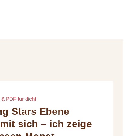
 & PDF für dich!
ing Stars Ebene
it sich – ich zeige