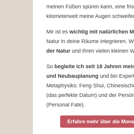
meinen Füßen spüren kann, eine fri
kilometerweit meine Augen schweife
Mir ist es
wichtig mit natürlichen M
Natur in deine Räume integrieren. Wi
der Natur
und ihren vielen kleinen 
So
begleite ich seit 18 Jahren me
und Neubauplanung
und bin Expert
Metaphysiks: Feng Shui, Chinesische
(das perfekte Datum) und der Persö
(Personal Fate).
Erfahre mehr über die Mona