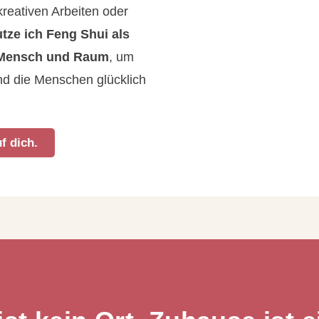
reativen Arbeiten oder
tze ich Feng Shui als
 Mensch und Raum
, um
nd die Menschen glücklich
f dich.