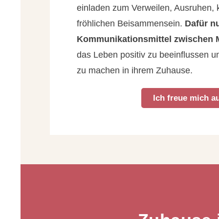
einladen zum Verweilen, Ausruhen, k
fröhlichen Beisammensein.
Dafür nu
Kommunikationsmittel zwischen
das Leben positiv zu beeinflussen u
zu machen in ihrem Zuhause.
Ich freue mich au