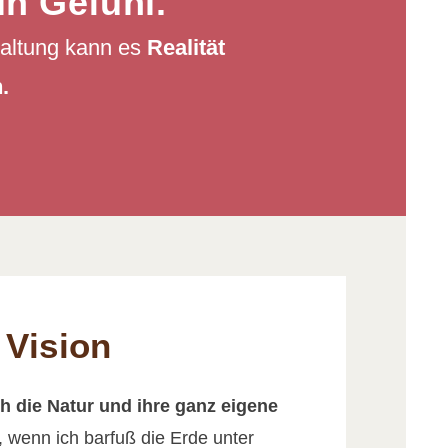
in Gefühl.
taltung kann es
Realität
.
 Vision
ich die Natur und ihre ganz eigene
ch, wenn ich barfuß die Erde unter