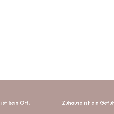
ist kein Ort.
Zuhause ist ein Gefüh