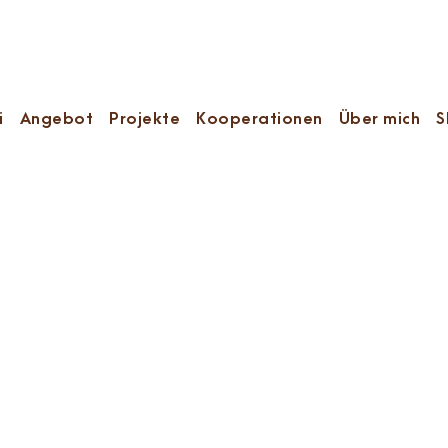
i
Angebot
Projekte
Kooperationen
Über mich
S