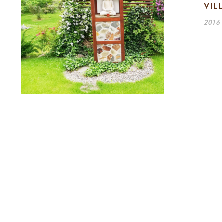
VIL
VILLA KATHARINA
2016