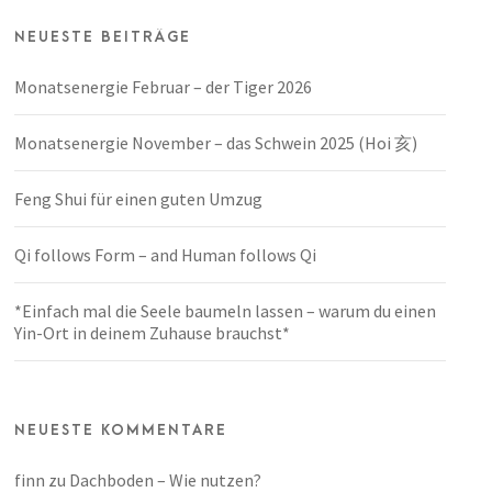
NEUESTE BEITRÄGE
Monatsenergie Februar – der Tiger 2026
Monatsenergie November – das Schwein 2025 (Hoi 亥)
Feng Shui für einen guten Umzug
Qi follows Form – and Human follows Qi
*Einfach mal die Seele baumeln lassen – warum du einen
Yin-Ort in deinem Zuhause brauchst*
NEUESTE KOMMENTARE
finn
zu
Dachboden – Wie nutzen?